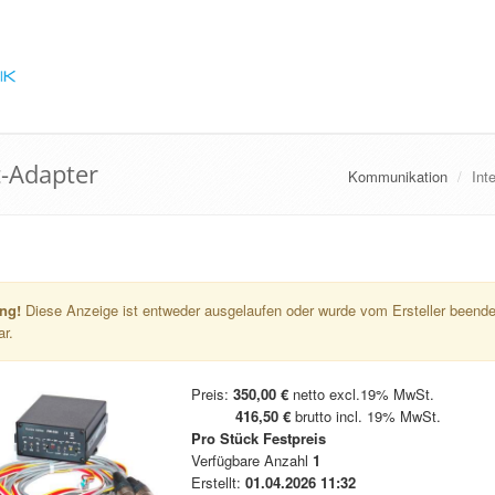
-Adapter
Kommunikation
Int
ng!
Diese Anzeige ist entweder ausgelaufen oder wurde vom Ersteller beendet
ar.
Preis:
350,00 €
netto excl.19% MwSt.
416,50 €
brutto incl. 19% MwSt.
Pro Stück
Festpreis
Verfügbare Anzahl
1
Erstellt:
01.04.2026 11:32