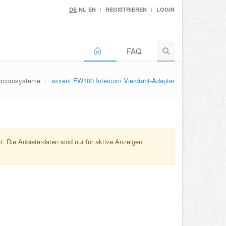
DE
NL
EN
REGISTRIEREN
LOGIN
FAQ
ercomsysteme
axxent FW100 Intercom Vierdraht-Adapter
. Die Anbieterdaten sind nur für aktive Anzeigen