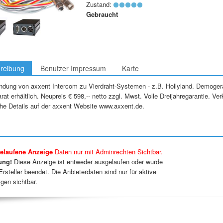
Zustand:
Gebraucht
reibung
Benutzer Impressum
Karte
indung von axxent Intercom zu Vierdraht-Systemen - z.B. Hollyland. Demoger
rat erhältlich. Neupreis € 598,-- netto zzgl. Mwst. Volle Dreijahregarantie. 
he Details auf der axxent Website www.axxent.de.
elaufene Anzeige
Daten nur mit Adminrechten Sichtbar.
ung!
Diese Anzeige ist entweder ausgelaufen oder wurde
rsteller beendet. Die Anbieterdaten sind nur für aktive
gen sichtbar.