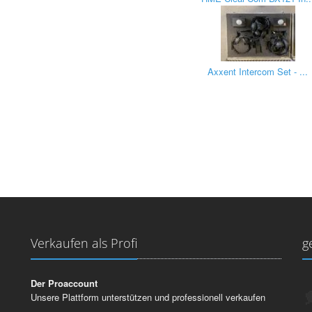
Axxent Intercom Set - ...
Verkaufen als Profi
g
Der Proaccount
Unsere Plattform unterstützen und professionell verkaufen