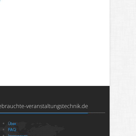
ebrauchte-veranstaltungstechnik.de
Über
FAQ
Impressum