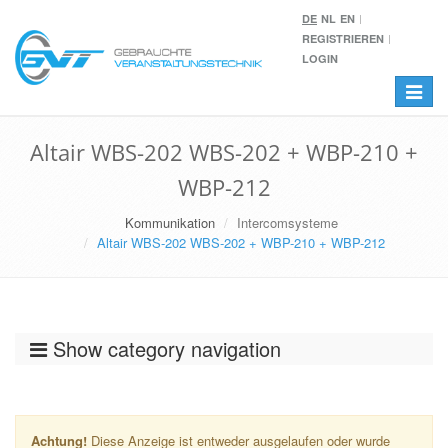
DE
NL
EN
REGISTRIEREN
LOGIN
Toggle
navigat
Altair WBS-202 WBS-202 + WBP-210 +
WBP-212
Kommunikation
Intercomsysteme
Altair WBS-202 WBS-202 + WBP-210 + WBP-212
Show category navigation
Achtung!
Diese Anzeige ist entweder ausgelaufen oder wurde