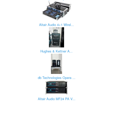
Altair Audio 4+1 Wirel...
Hughes & Kettner A...
db Technologies Opera ...
Altair Audio MF24 PA V...