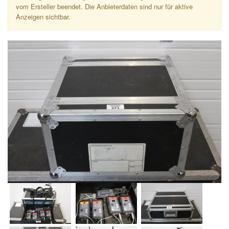
vom Ersteller beendet. Die Anbieterdaten sind nur für aktive
Anzeigen sichtbar.