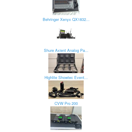
Behringer Xenyx QX1832...
Shure Axient Analog Pa...
Highlite Showtec Event...
CVW Pro 200