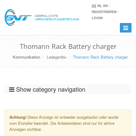
DE
NL
EN
REGISTRIEREN
LOGIN
Toggle
navigat
Thomann Rack Battery charger
Kommunikation
Ladegeräte
Thomann Rack Battery charger
Show category navigation
Achtung!
Diese Anzeige ist entweder ausgelaufen oder wurde
vom Ersteller beendet. Die Anbieterdaten sind nur für aktive
Anzeigen sichtbar.