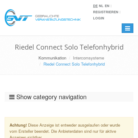
DE
NL
EN
REGISTRIEREN
LOGIN
Toggle
navigat
Riedel Connect Solo Telefonhybrid
Kommunikation
Intercomsysteme
Riedel Connect Solo Telefonhybrid
Show category navigation
Achtung!
Diese Anzeige ist entweder ausgelaufen oder wurde
vom Ersteller beendet. Die Anbieterdaten sind nur für aktive
Anzeigen sichtbar.