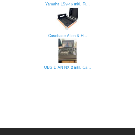
Yamaha LS9-16 inkl. Ri...
Casebase Allen & H...
OBSIDIAN NX 2 inkl. Ca...