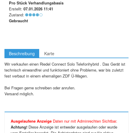
Pro Stück
Verhandlungsbasis
Erstellt:
07.01.2026 11:41
Zustand:
Gebraucht
Beschreibung
Karte
Wir verkaufen einen Riedel Connect Solo Telefonhybrid . Das Gerät ist
technisch einwandfrei und funktioniert ohne Probleme, war bis zuletzt
fest verbaut in einem ehemaligen ZDF Ü-Wagen.
Bei Fragen gerne schreiben oder anrufen.
Versand möglich.
Ausgelaufene Anzeige
Daten nur mit Adminrechten Sichtbar.
Achtung!
Diese Anzeige ist entweder ausgelaufen oder wurde
vom Ersteller beendet. Die Anbieterdaten sind nur für aktive