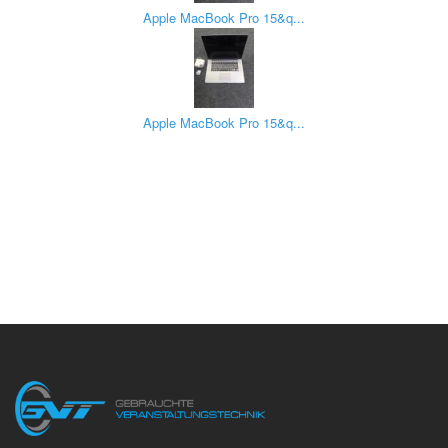
Apple MacBook Pro 15&q...
Apple MacBook Pro 15&q...