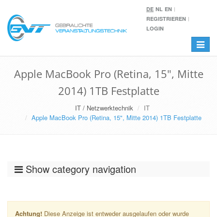
DE
NL
EN
REGISTRIEREN
LOGIN
Toggle
navigat
Apple MacBook Pro (Retina, 15", Mitte
2014) 1TB Festplatte
IT / Netzwerktechnik
IT
Apple MacBook Pro (Retina, 15", Mitte 2014) 1TB Festplatte
Show category navigation
Achtung!
Diese Anzeige ist entweder ausgelaufen oder wurde