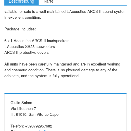
Beschreibung
Karte
vailable for sale is a well-maintained L-Acoustics ARCS II sound system
in excellent condition.
Package Includes:
6 × L-Acoustics ARCS II loudspeakers
L-Acoustics SB28 subwoofers
ARCS II protective covers
All units have been carefully maintained and are in excellent working
and cosmetic condition. There is no physical damage to any of the
cabinets, and the system is fully operational.
Giulio Salom
Via Litoranea 7
IT, 91010, San Vito Lo Capo
Telefon: +393792957682