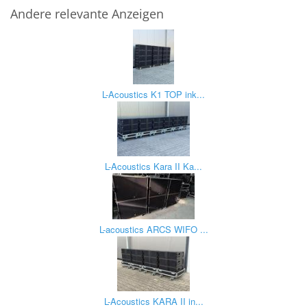
Andere relevante Anzeigen
L-Acoustics K1 TOP ink...
L-Acoustics Kara II Ka...
L-acoustics ARCS WIFO ...
L-Acoustics KARA II in...